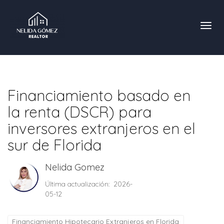
Toggl
Financiamiento basado en
la renta (DSCR) para
inversores extranjeros en el
sur de Florida
Nelida Gomez
Última actualización: 2026-
05-12
Financiamiento Hipotecario Extranjeros en Florida