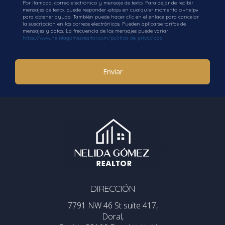
Por llamada, correo electrónico y mensaje de texto. Para dejar de recibir
mensajes de texto, puede responder «stop» en cualquier momento o «help»
para obtener ayuda. También puede hacer clic en el enlace para cancelar
la suscripción en los correos electrónicos. Pueden aplicarse tarifas de
mensajes y datos. La frecuencia de los mensajes puede variar.
https://www.nelidagomezrealtor.com/politica-de-privacidad
Enviar
DIRECCIÓN
7791 NW 46 St suite 417,
Doral,