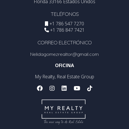
Florida 33166 Estados Unidos
TELÉFONOS
+1 786 547 7270
+1 786 847 7421
CORREO ELECTRÓNICO
Nelidagomezrealtor@gmail.com
OFICINA
My Realty, Real Estate Group