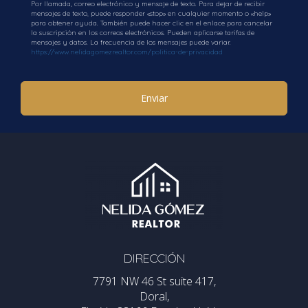
Por llamada, correo electrónico y mensaje de texto. Para dejar de recibir
mensajes de texto, puede responder «stop» en cualquier momento o «help»
para obtener ayuda. También puede hacer clic en el enlace para cancelar
la suscripción en los correos electrónicos. Pueden aplicarse tarifas de
mensajes y datos. La frecuencia de los mensajes puede variar.
https://www.nelidagomezrealtor.com/politica-de-privacidad
Enviar
DIRECCIÓN
7791 NW 46 St suite 417,
Doral,