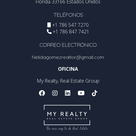
Florida 33166 Estados Unidos
TELÉFONOS
+1 786 547 7270
+1 786 847 7421
CORREO ELECTRÓNICO
Nelidagomezrealtor@gmail.com
OFICINA
My Realty, Real Estate Group