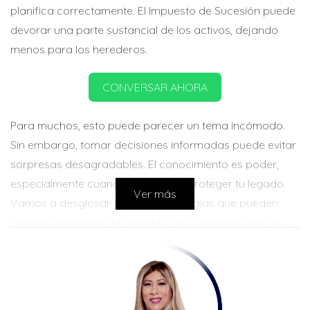
planifica correctamente. El Impuesto de Sucesión puede
devorar una parte sustancial de los activos, dejando
menos para los herederos.
CONVERSAR AHORA
Para muchos, esto puede parecer un tema incómodo.
Sin embargo, tomar decisiones informadas puede evitar
sorpresas desagradables. El conocimiento es poder,
especialmente cuando se trata de proteger tu legado.
Ver más
Vamos a desglosar algunas estrategias que pueden
ayudar a minimizar la carga fiscal y asegurar que tus
seres queridos reciban lo que les corresponde.
Estrategias para Proteger tu
Propiedad