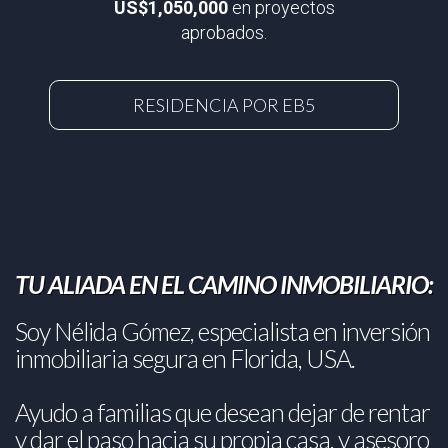
US$1,050,000
en proyectos
aprobados.
RESIDENCIA POR EB5
TU ALIADA EN EL CAMINO INMOBILIARIO:
Soy Nélida Gómez, especialista en inversión
inmobiliaria segura en Florida, USA.
Ayudo a familias que desean dejar de rentar
y dar el paso hacia su propia casa, y asesoro