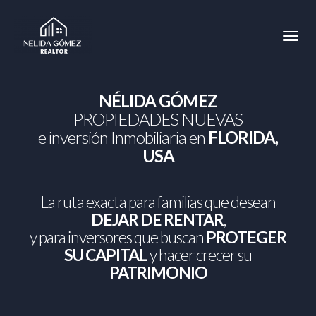
Toggl
NÉLIDA GÓMEZ
PROPIEDADES NUEVAS
e inversión Inmobiliaria en
FLORIDA,
USA
La ruta exacta para familias que desean
DEJAR DE RENTAR
,
y para inversores que buscan
PROTEGER
SU CAPITAL
y hacer crecer su
PATRIMONIO