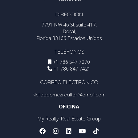
DIRECCIÓN
7791 NW 46 St suite 417,
Doral,
Florida 33166 Estados Unidos
TELÉFONOS
+1 786 547 7270
+1 786 847 7421
CORREO ELECTRÓNICO
Nelidagomezrealtor@gmail.com
OFICINA
My Realty, Real Estate Group