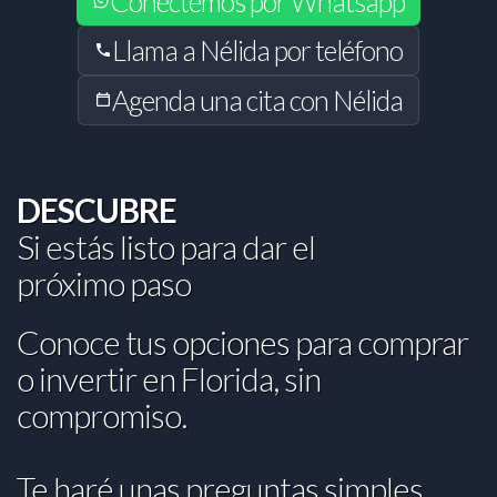
Conéctemos por Whatsapp
Llama a Nélida por teléfono
Agenda una cita con Nélida
DESCUBRE
Si estás listo para dar el
próximo paso
Conoce tus opciones para comprar
o invertir en Florida, sin
compromiso.
Te haré unas preguntas simples