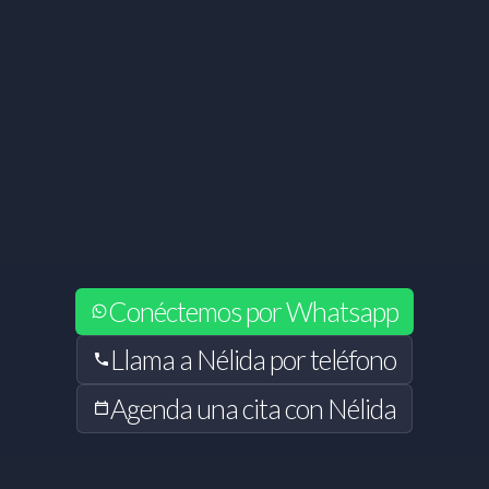
Conéctemos por Whatsapp
Llama a Nélida por teléfono
Agenda una cita con Nélida