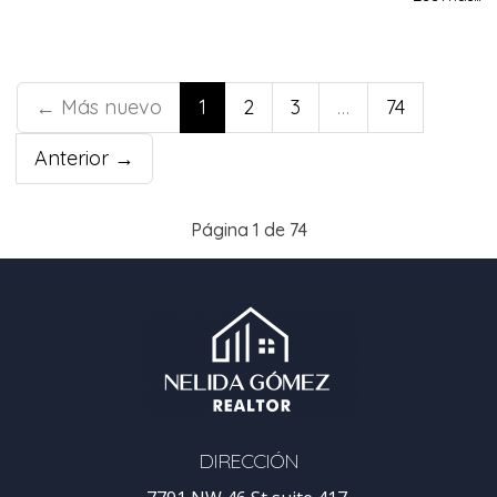
← Más nuevo
1
2
3
…
74
Anterior →
Página 1 de 74
DIRECCIÓN