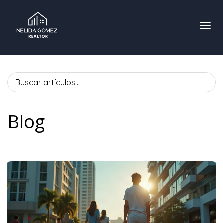
Toggl
Blog