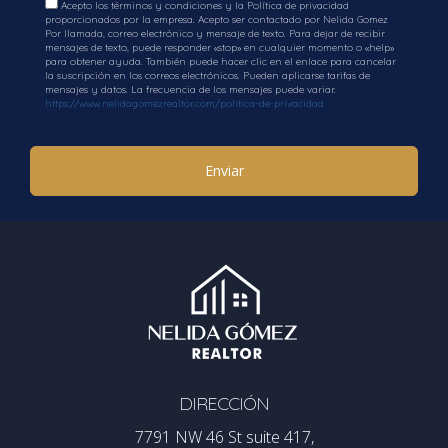
Acepto los términos y condiciones y la Política de privacidad
proporcionados por la empresa. Acepto ser contactado por Nelida Gomez
Por llamada, correo electrónico y mensaje de texto. Para dejar de recibir
mensajes de texto, puede responder «stop» en cualquier momento o «help»
para obtener ayuda. También puede hacer clic en el enlace para cancelar
la suscripción en los correos electrónicos. Pueden aplicarse tarifas de
mensajes y datos. La frecuencia de los mensajes puede variar.
https://www.nelidagomezrealtor.com/politica-de-privacidad
Enviar
DIRECCIÓN
7791 NW 46 St suite 417,