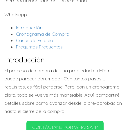
mercado inmobiliario actual de Florida.
Whatsapp
Introducción
Cronograma de Compra
Casos de Estudio
Preguntas Frecuentes
Introducción
El proceso de compra de una propiedad en Miami
puede parecer abrumador. Con tantos pasos y
requisitos, es fácil perderse. Pero, con un cronograma
claro, todo se vuelve más manejable. Aquí, compartiré
detalles sobre cómo avanzar desde la pre-aprobación
hasta el cierre de la compra.
CONTÁCTAME POR WHATSAPP