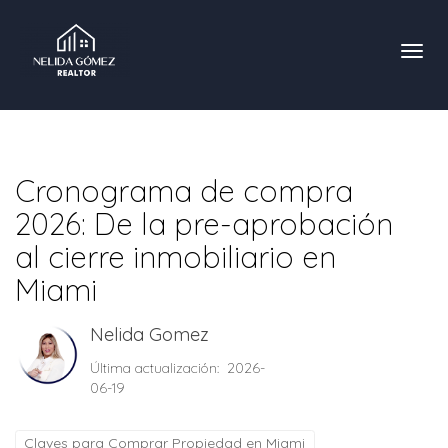
Toggl
Cronograma de compra
2026: De la pre-aprobación
al cierre inmobiliario en
Miami
Nelida Gomez
Última actualización: 2026-
06-19
Claves para Comprar Propiedad en Miami