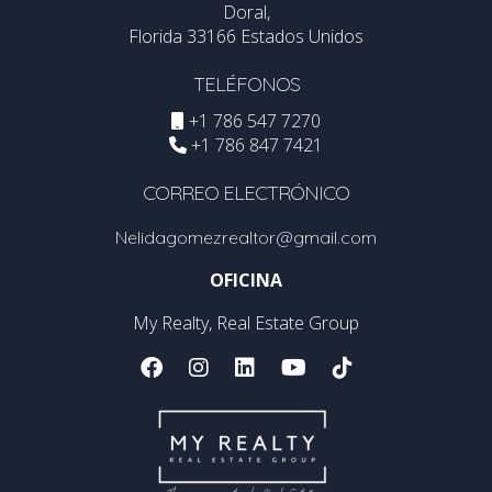
Doral,
Florida 33166 Estados Unidos
TELÉFONOS
+1 786 547 7270
+1 786 847 7421
CORREO ELECTRÓNICO
Nelidagomezrealtor@gmail.com
OFICINA
My Realty, Real Estate Group