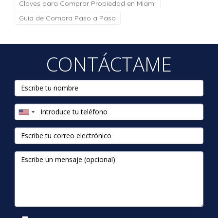
Claves para Comprar Propiedad en Miami
Guía de Compra Paso a Paso
CONTÁCTAME