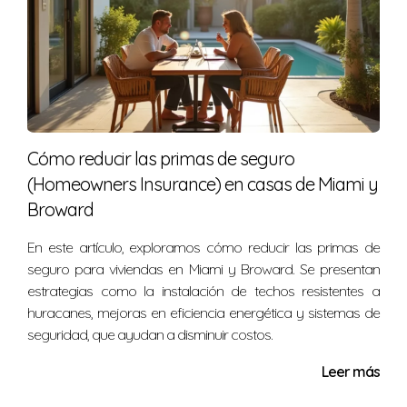
certificaciones obligatorias de HUD, estoy aquí para
ayudarte. No dudes en ponerte en contacto conmigo al
+17865477270.
Cómo reducir las primas de seguro
(Homeowners Insurance) en casas de Miami y
Broward
En este artículo, exploramos cómo reducir las primas de
seguro para viviendas en Miami y Broward. Se presentan
estrategias como la instalación de techos resistentes a
huracanes, mejoras en eficiencia energética y sistemas de
seguridad, que ayudan a disminuir costos.
Leer más