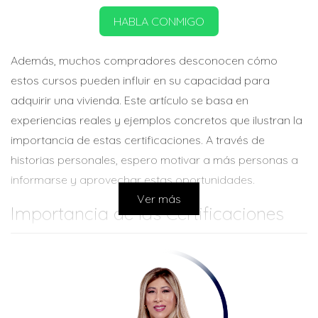
HABLA CONMIGO
Además, muchos compradores desconocen cómo
estos cursos pueden influir en su capacidad para
adquirir una vivienda. Este artículo se basa en
experiencias reales y ejemplos concretos que ilustran la
importancia de estas certificaciones. A través de
historias personales, espero motivar a más personas a
informarse y aprovechar estas oportunidades.
Ver más
Importancia de las Certificaciones
Las certificaciones obligatorias de HUD ofrecen una
base sólida para quienes buscan comprar bienes raíces.
Estas no son simplemente cursos teóricos; están
diseñados para equipar a los compradores con