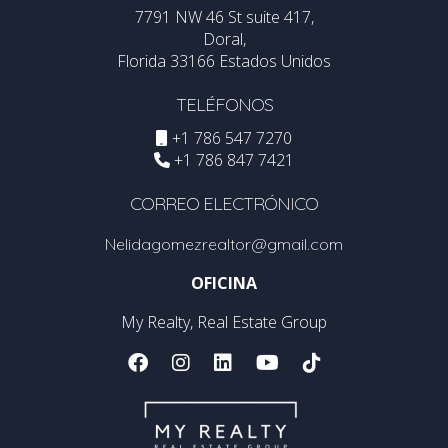
7791 NW 46 St suite 417,
Doral,
Florida 33166 Estados Unidos
TELÉFONOS
+1 786 547 7270
+1 786 847 7421
CORREO ELECTRÓNICO
Nelidagomezrealtor@gmail.com
OFICINA
My Realty, Real Estate Group