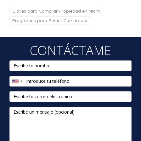
Claves para Comprar Propiedad en Miami
Programas para Primer Comprador
CONTÁCTAME