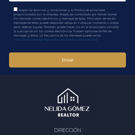
Acepto los términos y condiciones y la Política de privacidad
proporcionados por la empresa. Acepto ser contactado por Nelida Gomez
Por llamada, correo electrónico y mensaje de texto. Para dejar de recibir
mensajes de texto, puede responder «stop» en cualquier momento o «help»
para obtener ayuda. También puede hacer clic en el enlace para cancelar
la suscripción en los correos electrónicos. Pueden aplicarse tarifas de
mensajes y datos. La frecuencia de los mensajes puede variar.
https://www.nelidagomezrealtor.com/politica-de-privacidad
Enviar
DIRECCIÓN