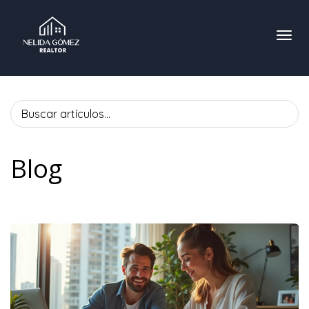
Toggl
Blog