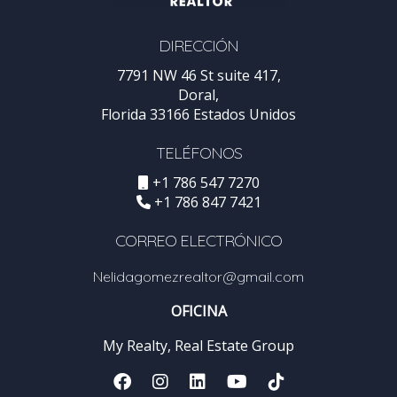
DIRECCIÓN
7791 NW 46 St suite 417,
Doral,
Florida 33166 Estados Unidos
TELÉFONOS
+1 786 547 7270
+1 786 847 7421
CORREO ELECTRÓNICO
Nelidagomezrealtor@gmail.com
OFICINA
My Realty, Real Estate Group