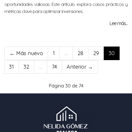
oportunidades valiosas. Este artículo explora casos prácticos y
métricas clave para optimizar inversiones.
Lee más...
← Más nuevo
1
…
28
29
30
31
32
…
74
Anterior →
Página 30 de 74