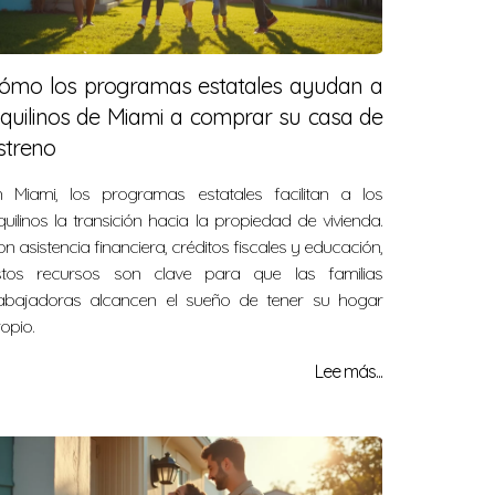
ómo los programas estatales ayudan a
nquilinos de Miami a comprar su casa de
streno
n Miami, los programas estatales facilitan a los
quilinos la transición hacia la propiedad de vivienda.
n asistencia financiera, créditos fiscales y educación,
stos recursos son clave para que las familias
rabajadoras alcancen el sueño de tener su hogar
opio.
Lee más...