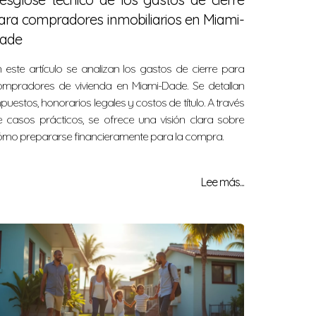
ara compradores inmobiliarios en Miami-
ade
 este artículo se analizan los gastos de cierre para
ompradores de vivienda en Miami-Dade. Se detallan
puestos, honorarios legales y costos de título. A través
 casos prácticos, se ofrece una visión clara sobre
ómo prepararse financieramente para la compra.
Lee más...