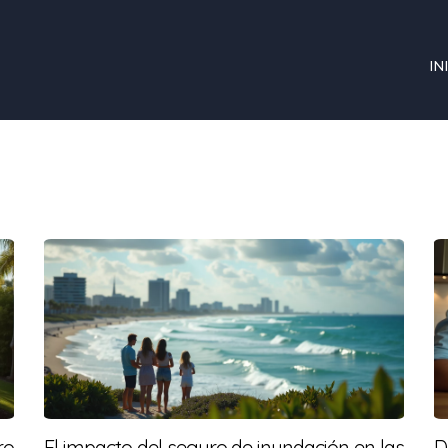
IN
ro
El impacto del seguro de inundación en las
D