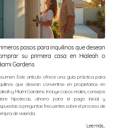
rimeros pasos para inquilinos que desean
omprar su primera casa en Hialeah o
iami Gardens
sumen: Este artículo ofrece una guía práctica para
quilinos que desean convertirse en propietarios en
aleah y Miami Gardens. Incluye casos reales, consejos
obre hipotecas, ahorro para el pago inicial y
spuestas a preguntas frecuentes sobre el proceso de
mpra de vivienda.
Lee más...