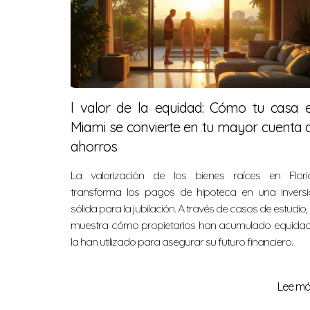
l valor de la equidad: Cómo tu casa 
Miami se convierte en tu mayor cuenta 
ahorros
La valorización de los bienes raíces en Flori
transforma los pagos de hipoteca en una inversi
sólida para la jubilación. A través de casos de estudio,
muestra cómo propietarios han acumulado equidad
la han utilizado para asegurar su futuro financiero.
Lee más