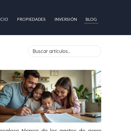
ICIO
PROPIEDADES
INVERSIÓN
BLOG
esglose técnico de los gastos de cierre