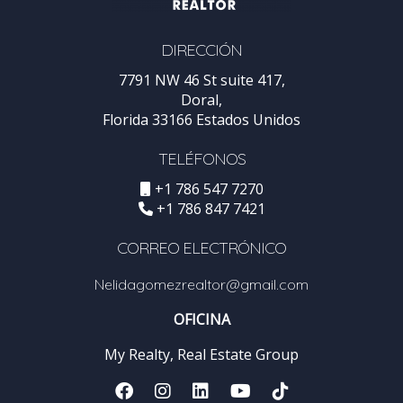
DIRECCIÓN
7791 NW 46 St suite 417,
Doral,
Florida 33166 Estados Unidos
TELÉFONOS
+1 786 547 7270
+1 786 847 7421
CORREO ELECTRÓNICO
Nelidagomezrealtor@gmail.com
OFICINA
My Realty, Real Estate Group