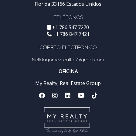
Florida 33166 Estados Unidos
TELÉFONOS
+1 786 547 7270
+1 786 847 7421
CORREO ELECTRÓNICO
Nelidagomezrealtor@gmail.com
OFICINA
My Realty, Real Estate Group