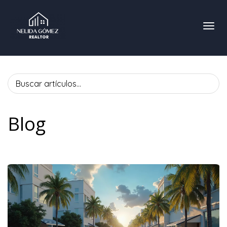
Toggl
Blog