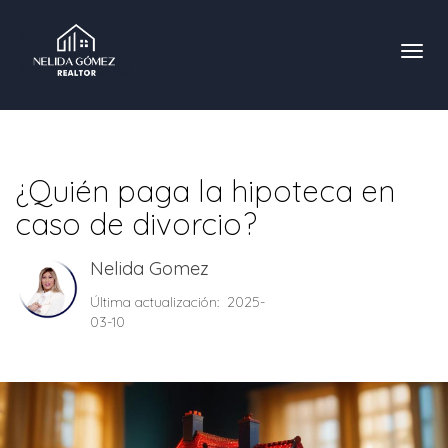
Toggl
¿Quién paga la hipoteca en
caso de divorcio?
Nelida Gomez
Última actualización: 2025-
03-10