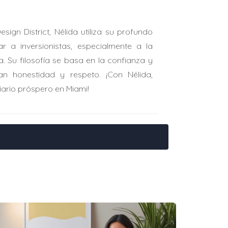
gn District, Nélida utiliza su profundo
 a inversionistas, especialmente a la
a. Su filosofía se basa en la confianza y
an honestidad y respeto. ¡Con Nélida,
iario próspero en Miami!