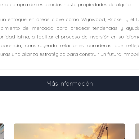
e la compra de residencias hasta propiedades de alquiler.
un enfoque en áreas clave como Wynwood, Brickell y el Desi
cimiento del mercado para predecir tendencias y ayudar
nidad latina, a facilitar el proceso de inversión en su idiom
sparencia, construyendo relaciones duraderas que reflej
uras una alianza estratégica para construir un futuro inmobil
Más información