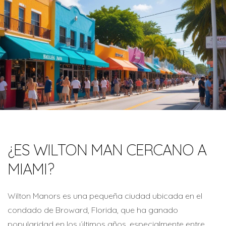
¿ES WILTON MAN CERCANO A
MIAMI?
Wilton Manors es una pequeña ciudad ubicada en el
condado de Broward, Florida, que ha ganado
popularidad en los últimos años, especialmente entre