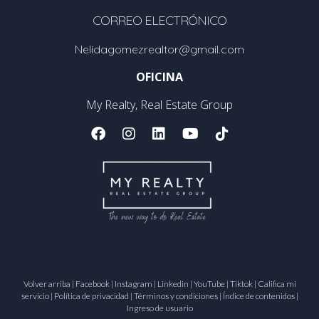
CORREO ELECTRÓNICO
Nelidagomezrealtor@gmail.com
OFICINA
My Realty, Real Estate Group
Volver arriba
|
Facebook
|
Instagram
|
Linkedin
|
YouTube
|
Tiktok
|
Califica mi
servicio
|
Política de privacidad
|
Términos y condiciones
|
Índice de contenidos
|
Ingreso de usuario