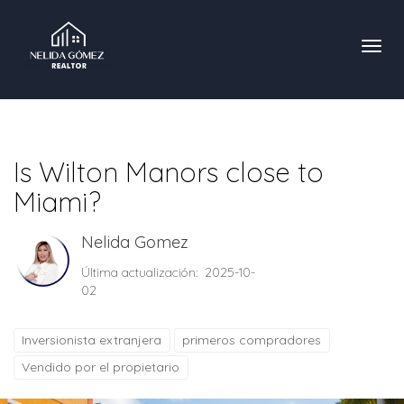
Toggl
Is Wilton Manors close to
Miami?
Nelida Gomez
Última actualización: 2025-10-
02
Inversionista extranjera
primeros compradores
Vendido por el propietario