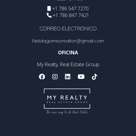
+1 786 547 7270
+1 786 847 7421
CORREO ELECTRÓNICO
Nelidagomezrealtor@gmail.com
OFICINA
My Realty, Real Estate Group