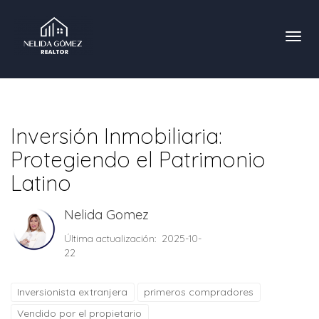
Toggl
Inversión Inmobiliaria:
Protegiendo el Patrimonio
Latino
Nelida Gomez
Última actualización: 2025-10-
22
Inversionista extranjera
primeros compradores
Vendido por el propietario