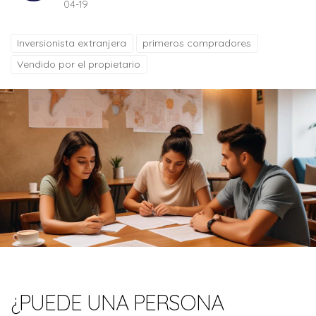
04-19
Inversionista extranjera
primeros compradores
Vendido por el propietario
¿PUEDE UNA PERSONA