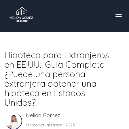
Toggl
Hipoteca para Extranjeros
en EE.UU.: Guía Completa
¿Puede una persona
extranjera obtener una
hipoteca en Estados
Unidos?
Nelida Gomez
Última actualización: 2025-