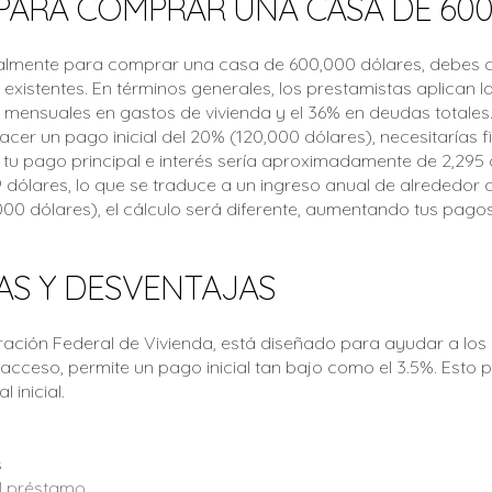
ARA COMPRAR UNA CASA DE 600
lmente para comprar una casa de 600,000 dólares, debes con
s existentes. En términos generales, los prestamistas aplican 
mensuales en gastos de vivienda y el 36% en deudas totales.
cer un pago inicial del 20% (120,000 dólares), necesitarías
 tu pago principal e interés sería aproximadamente de 2,295 d
dólares, lo que se traduce a un ingreso anual de alrededor de
00 dólares), el cálculo será diferente, aumentando tus pago
AS Y DESVENTAJAS
ración Federal de Vivienda, está diseñado para ayudar a lo
acceso, permite un pago inicial tan bajo como el 3.5%. Esto
 inicial.
s
el préstamo