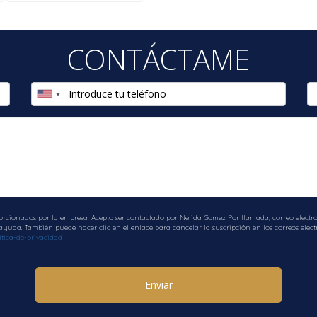
CONTÁCTAME
orcionados por la empresa. Acepto ser contactado por Nelida Gomez Por llamada, correo electrón
uda. También puede hacer clic en el enlace para cancelar la suscripción en los correos electr
tica-de-privacidad
Enviar