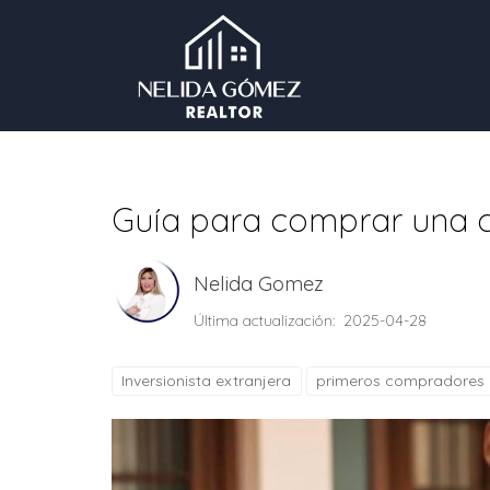
Guía para comprar una c
Nelida Gomez
Última actualización: 2025-04-28
Inversionista extranjera
primeros compradores