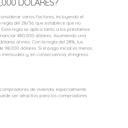
,000 DÓLARES?
siderar varios factores, incluyendo el
la regla del 28/36, que establece que no
 Esta regla se aplica tanto a los préstamos
 financiar 480,000 dólares. Asumiendo una
ólares al mes. Con la regla del 28%, tus
 98,000 dólares. Si el pago inicial es menor,
s mensuales y, en consecuencia, el ingreso
s compradores de vivienda, especialmente
 puede ser atractivo para los compradores