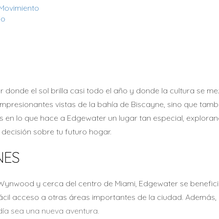
 Movimiento
io
r donde el sol brilla casi todo el año y donde la cultura se 
e impresionantes vistas de la bahía de Biscayne, sino que ta
s en lo que hace a Edgewater un lugar tan especial, exploran
decisión sobre tu futuro hogar.
NES
e Wynwood y cerca del centro de Miami, Edgewater se benefici
 fácil acceso a otras áreas importantes de la ciudad. Además
día sea una nueva aventura.