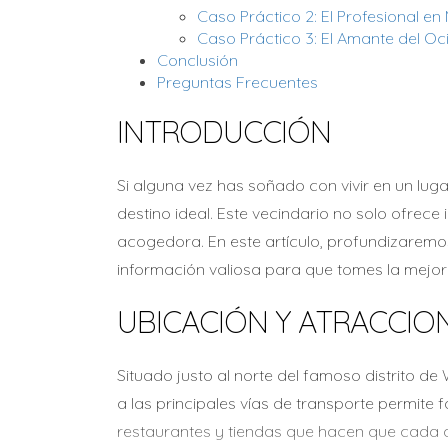
Caso Práctico 2: El Profesional en
Caso Práctico 3: El Amante del Oc
Conclusión
Preguntas Frecuentes
INTRODUCCIÓN
Si alguna vez has soñado con vivir en un luga
destino ideal. Este vecindario no solo ofrec
acogedora. En este artículo, profundizaremo
información valiosa para que tomes la mejor 
UBICACIÓN Y ATRACCIO
Situado justo al norte del famoso distrito d
a las principales vías de transporte permite
restaurantes y tiendas que hacen que cada 