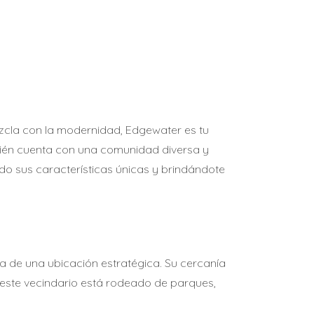
mezcla con la modernidad, Edgewater es tu
mbién cuenta con una comunidad diversa y
do sus características únicas y brindándote
a de una ubicación estratégica. Su cercanía
, este vecindario está rodeado de parques,