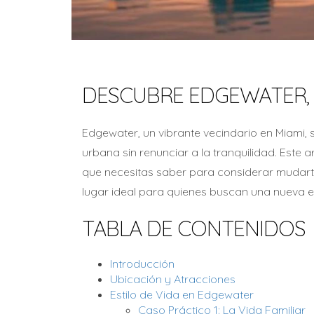
DESCUBRE EDGEWATER, 
Edgewater, un vibrante vecindario en Miami, 
urbana sin renunciar a la tranquilidad. Este a
que necesitas saber para considerar mudarte
lugar ideal para quienes buscan una nueva e
TABLA DE CONTENIDOS
Introducción
Ubicación y Atracciones
Estilo de Vida en Edgewater
Caso Práctico 1: La Vida Familiar