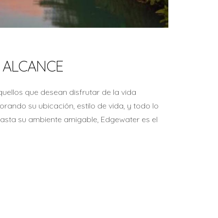
U ALCANCE
uellos que desean disfrutar de la vida
lorando su ubicación, estilo de vida, y todo lo
hasta su ambiente amigable, Edgewater es el