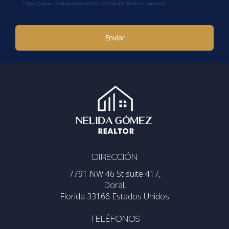
https://www.nelidagomezrealtor.com/politica-de-privacidad
Enviar
DIRECCIÓN
7791 NW 46 St suite 417,
Doral,
Florida 33166 Estados Unidos
TELÉFONOS