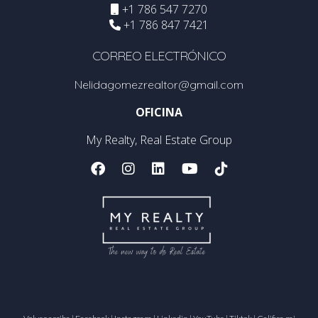
+1 786 547 7270
+1 786 847 7421
CORREO ELECTRÓNICO
Nelidagomezrealtor@gmail.com
OFICINA
My Realty, Real Estate Group