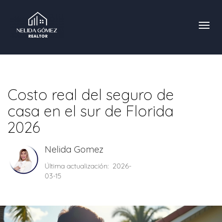
Toggl
Costo real del seguro de
casa en el sur de Florida
2026
Nelida Gomez
Última actualización: 2026-
03-15