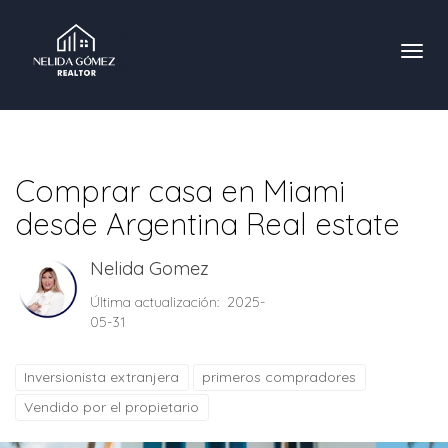
Toggl
Comprar casa en Miami
desde Argentina Real estate
Nelida Gomez
Última actualización: 2025-
05-31
Inversionista extranjera
primeros compradores
Vendido por el propietario