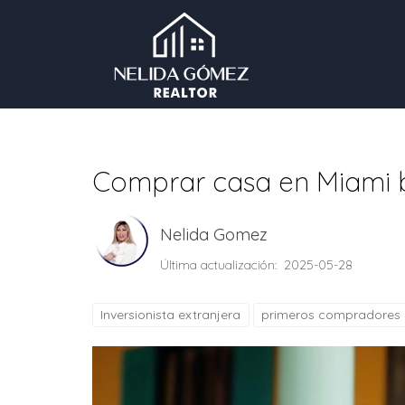
Comprar casa en Miami 
Nelida Gomez
Última actualización: 2025-05-28
Inversionista extranjera
primeros compradores