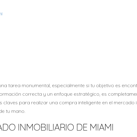
i
a tarea monumental, especialmente si tu objetivo es encont
nformación correcta y un enfoque estratégico, es completamen
as claves para realizar una compra inteligente en el mercado 
de tu mano.
DO INMOBILIARIO DE MIAMI