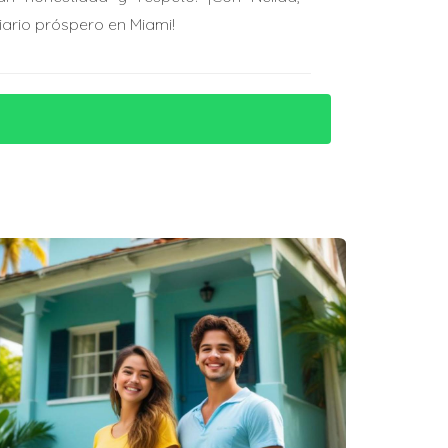
iario próspero en Miami!
amos hipotecarios puede ayudarte a encontrar
onde puedes aplicar algunas tácticas
ciaciones.
os los documentos cuidadosamente y