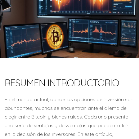
RESUMEN INTRODUCTORIO
En el mundo actual, donde las opciones de inversión son
abundantes, muchos se encuentran ante el dilema de
elegir entre Bitcoin y bienes raíces. Cada uno presenta
una serie de ventajas y desventajas que pueden influir
en la decisión de los inversores. En este artículo,