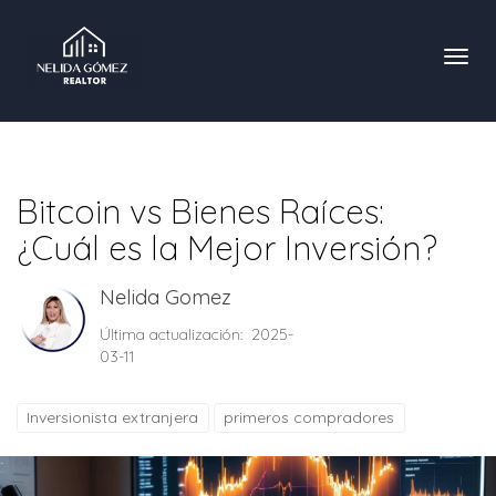
Toggl
Bitcoin vs Bienes Raíces:
¿Cuál es la Mejor Inversión?
Nelida Gomez
Última actualización: 2025-
03-11
Inversionista extranjera
primeros compradores