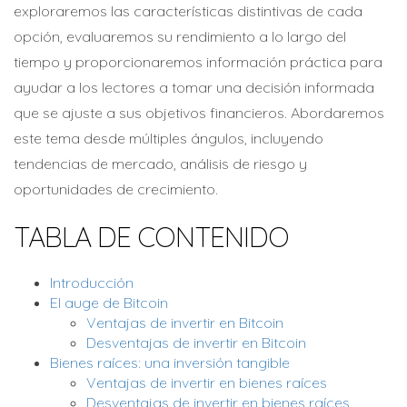
exploraremos las características distintivas de cada
opción, evaluaremos su rendimiento a lo largo del
tiempo y proporcionaremos información práctica para
ayudar a los lectores a tomar una decisión informada
que se ajuste a sus objetivos financieros. Abordaremos
este tema desde múltiples ángulos, incluyendo
tendencias de mercado, análisis de riesgo y
oportunidades de crecimiento.
TABLA DE CONTENIDO
Introducción
El auge de Bitcoin
Ventajas de invertir en Bitcoin
Desventajas de invertir en Bitcoin
Bienes raíces: una inversión tangible
Ventajas de invertir en bienes raíces
Desventajas de invertir en bienes raíces