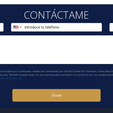
CONTÁCTAME
orcionados por la empresa. Acepto ser contactado por Nelida Gomez Por llamada, correo electrón
uda. También puede hacer clic en el enlace para cancelar la suscripción en los correos electr
tica-de-privacidad
Enviar