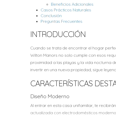
Beneficios Adicionales
Casos Prácticos Naturales
Conclusión
Preguntas Frecuentes
INTRODUCCIÓN
Cuando se trata de encontrar el hogar perfect
Wilton Manors no solo cumple con esos requi
proximidad a las playas y la vida nocturna d
invertir en una nueva propiedad, sigue leyen
CARACTERÍSTICAS DEST
Diseño Moderno
Al entrar en esta casa unifamiliar, te recibi
actualizada con electrodomésticos modernos