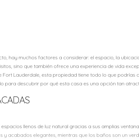
o, hay muchos factores a considerar: el espacio, la ubicación
sitos, sino que también ofrece una experiencia de vida exce
e Fort Lauderdale, esta propiedad tiene todo lo que podrías
do para descubrir por qué esta casa es una opción tan atract
ACADAS
rán espacios llenos de luz natural gracias a sus amplias venta
 y acabados elegantes, mientras que los baños son un verd