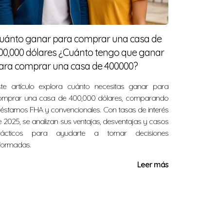
uánto ganar para comprar una casa de
00,000 dólares ¿Cuánto tengo que ganar
ara comprar una casa de 400000?
ste artículo explora cuánto necesitas ganar para
omprar una casa de 400,000 dólares, comparando
éstamos FHA y convencionales. Con tasas de interés
uderdale.
 2025, se analizan sus ventajas, desventajas y casos
rácticos para ayudarte a tomar decisiones
formadas.
Leer más
 hoy mismo para obtener más información o