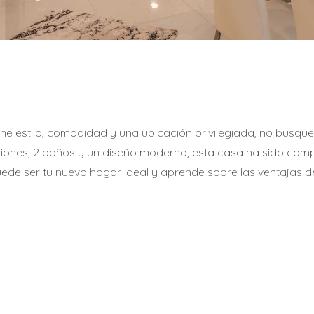
 estilo, comodidad y una ubicación privilegiada, no busques
aciones, 2 baños y un diseño moderno, esta casa ha sido com
e ser tu nuevo hogar ideal y aprende sobre las ventajas de 