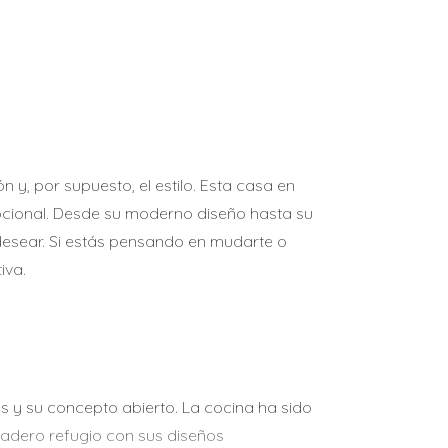
 y, por supuesto, el estilo. Esta casa en
pcional. Desde su moderno diseño hasta su
 desear. Si estás pensando en mudarte o
iva.
nas y su concepto abierto. La cocina ha sido
adero refugio con sus diseños