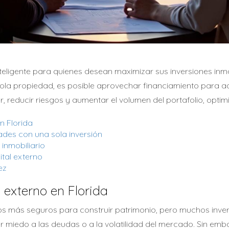
nteligente para quienes desean maximizar sus inversiones inmob
ola propiedad, es posible aprovechar financiamiento para ad
car, reducir riesgos y aumentar el volumen del portafolio, opt
n Florida
ades con una sola inversión
 inmobiliario
tal externo
ez
l externo en Florida
odos más seguros para construir patrimonio, pero muchos inve
r miedo a las deudas o a la volatilidad del mercado. Sin embar