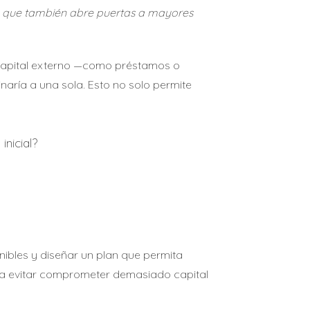
sino que también abre puertas a mayores
r capital externo —como préstamos o
aría a una sola. Esto no solo permite
nicial?
nibles y diseñar un plan que permita
ara evitar comprometer demasiado capital