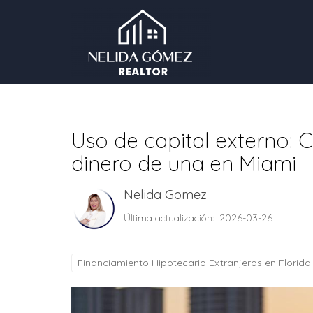
Uso de capital externo:
dinero de una en Miami
Nelida Gomez
Última actualización: 2026-03-26
Financiamiento Hipotecario Extranjeros en Florida