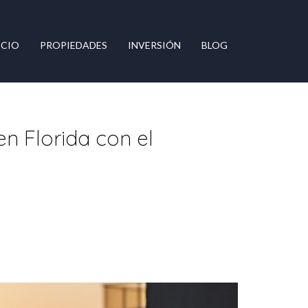
ICIO
PROPIEDADES
INVERSIÓN
BLOG
n Florida con el