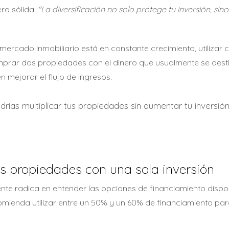
era sólida.
"La diversificación no solo protege tu inversión, 
 mercado inmobiliario está en constante crecimiento, utiliza
prar dos propiedades con el dinero que usualmente se destin
 mejorar el flujo de ingresos.
s multiplicar tus propiedades sin aumentar tu inversión i
os propiedades con una sola inversión
nte radica en entender las opciones de financiamiento dispo
omienda utilizar entre un 50% y un 60% de financiamiento p