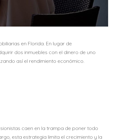
iliarias en Florida. En lugar de
quirir dos inmuebles con el dinero de uno
imizando así el rendimiento económico.
rsionistas caen en la trampa de poner todo
go, esta estrategia limita el crecimiento y la