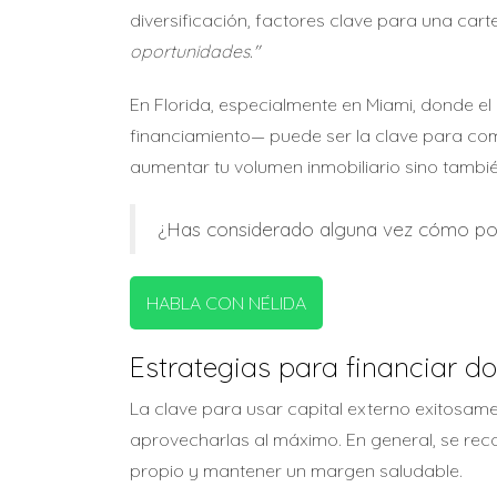
diversificación, factores clave para una cart
oportunidades."
En Florida, especialmente en Miami, donde el
financiamiento— puede ser la clave para com
aumentar tu volumen inmobiliario sino también
¿Has considerado alguna vez cómo podría
HABLA CON NÉLIDA
Estrategias para financiar d
La clave para usar capital externo exitosame
aprovecharlas al máximo. En general, se rec
propio y mantener un margen saludable.