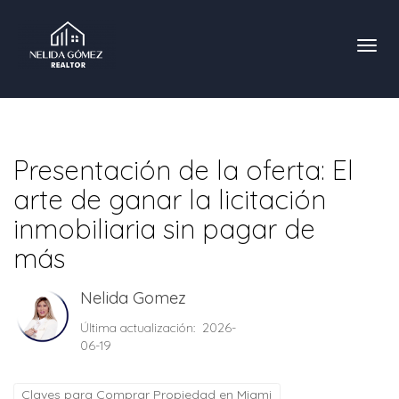
Toggl
Presentación de la oferta: El
arte de ganar la licitación
inmobiliaria sin pagar de
más
Nelida Gomez
Última actualización: 2026-
06-19
Claves para Comprar Propiedad en Miami