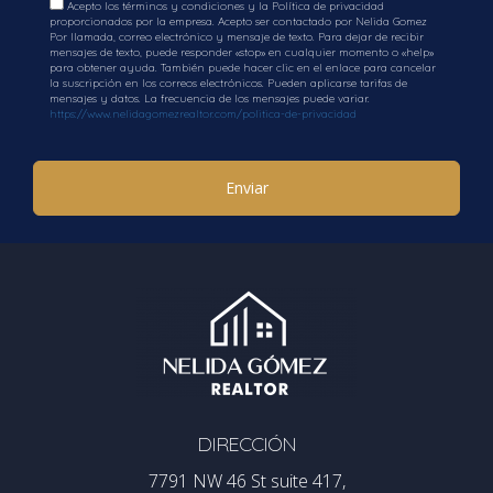
Acepto los términos y condiciones y la Política de privacidad
proporcionados por la empresa. Acepto ser contactado por Nelida Gomez
Por llamada, correo electrónico y mensaje de texto. Para dejar de recibir
mensajes de texto, puede responder «stop» en cualquier momento o «help»
para obtener ayuda. También puede hacer clic en el enlace para cancelar
la suscripción en los correos electrónicos. Pueden aplicarse tarifas de
mensajes y datos. La frecuencia de los mensajes puede variar.
https://www.nelidagomezrealtor.com/politica-de-privacidad
Enviar
DIRECCIÓN
7791 NW 46 St suite 417,