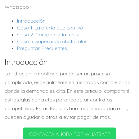
Whatsapp
Introducción
Caso 1: La oferta que cautivó
Caso 2: Competencia feroz
Caso 3: Superando obstáculos
Preguntas Frecuentes
Introducción
La licitación inmobiliaria puede ser un proceso
complicado, especialmente en mercados como Florida,
donde la demanda es alta. En este artículo, compartiré
estrategias concretas para redactar contratos
competitivos. Estas tácticas han funcionado para mí y
pueden ayudar a otros a evitar pagar de más.
CONTACTA AHORA POR WHATSAPP