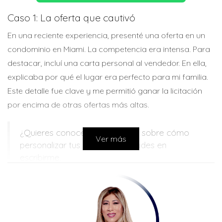
Caso 1: La oferta que cautivó
En una reciente experiencia, presenté una oferta en un
condominio en Miami. La competencia era intensa. Para
destacar, incluí una carta personal al vendedor. En ella,
explicaba por qué el lugar era perfecto para mi familia.
Este detalle fue clave y me permitió ganar la licitación
por encima de otras ofertas más altas.
¿Quieres conocer más detalles sobre cómo
Ver más
personalizar tus ofertas? No dudes en
escribirme.
Caso 2: Competencia feroz
Otro caso ocurrió en Tampa, donde había múltiples
ofertas por una propiedad comercial. Al analizar el