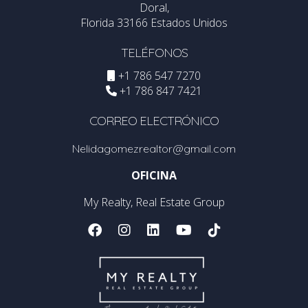
Doral,
Florida 33166 Estados Unidos
TELÉFONOS
+1 786 547 7270
+1 786 847 7421
CORREO ELECTRÓNICO
Nelidagomezrealtor@gmail.com
OFICINA
My Realty, Real Estate Group