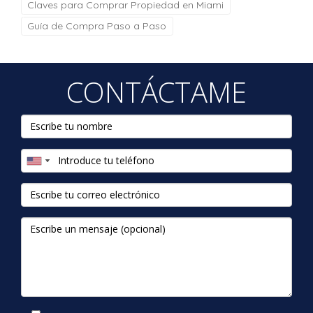
Claves para Comprar Propiedad en Miami
Guía de Compra Paso a Paso
CONTÁCTAME