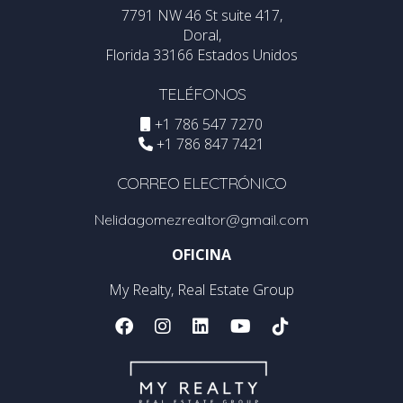
7791 NW 46 St suite 417,
Doral,
Florida 33166 Estados Unidos
TELÉFONOS
+1 786 547 7270
+1 786 847 7421
CORREO ELECTRÓNICO
Nelidagomezrealtor@gmail.com
OFICINA
My Realty, Real Estate Group