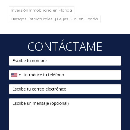
Inversión Inmobiliaria en Florida
Riesgos Estructurales y Leyes SIRS en Florida
CONTÁCTAME