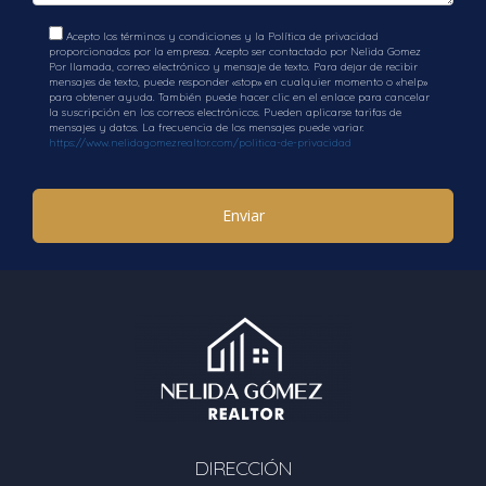
Acepto los términos y condiciones y la Política de privacidad
proporcionados por la empresa. Acepto ser contactado por Nelida Gomez
Por llamada, correo electrónico y mensaje de texto. Para dejar de recibir
mensajes de texto, puede responder «stop» en cualquier momento o «help»
para obtener ayuda. También puede hacer clic en el enlace para cancelar
la suscripción en los correos electrónicos. Pueden aplicarse tarifas de
mensajes y datos. La frecuencia de los mensajes puede variar.
https://www.nelidagomezrealtor.com/politica-de-privacidad
Enviar
DIRECCIÓN