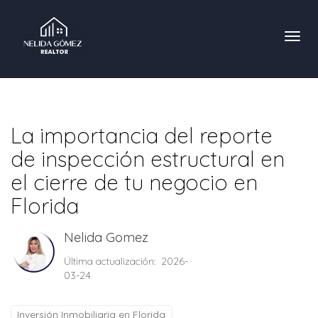
Toggl
La importancia del reporte
de inspección estructural en
el cierre de tu negocio en
Florida
Nelida Gomez
Última actualización: 2026-
03-24
Inversión Inmobiliaria en Florida