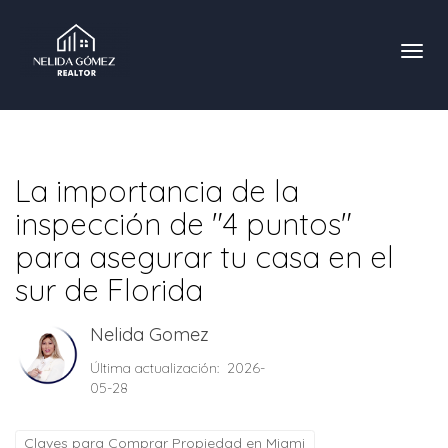
Toggl
La importancia de la
inspección de "4 puntos"
para asegurar tu casa en el
sur de Florida
Nelida Gomez
Última actualización: 2026-
05-28
Claves para Comprar Propiedad en Miami