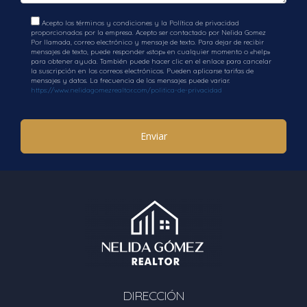
Acepto los términos y condiciones y la Política de privacidad
proporcionados por la empresa. Acepto ser contactado por Nelida Gomez
Por llamada, correo electrónico y mensaje de texto. Para dejar de recibir
mensajes de texto, puede responder «stop» en cualquier momento o «help»
para obtener ayuda. También puede hacer clic en el enlace para cancelar
la suscripción en los correos electrónicos. Pueden aplicarse tarifas de
mensajes y datos. La frecuencia de los mensajes puede variar.
https://www.nelidagomezrealtor.com/politica-de-privacidad
Enviar
DIRECCIÓN