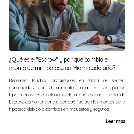
inquietud que tengas sobre el mercado en Homestead y
Florida City. ¡Contáctame hoy mismo!
¿Qué es el "Escrow" y por qué cambia el
monto de mi hipoteca en Miami cada año?
Resumen: Muchos propietarios en Miami se sienten
confundidos por el aumento anual en sus pagos
hipotecarios. Este artículo explora qué es una cuenta de
Escrow, cómo funciona y por qué fluctúan los montos de la
hipoteca debido a cambios en impuestos y seguros.
Leer más