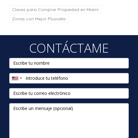
Claves para Comprar Propiedad en Miami
Zonas con Mejor Plusvalía
CONTÁCTAME