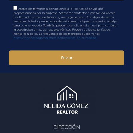
Acepto los términos y condiciones y la Política de privacidad
proporcionados por la empresa. Acepto ser contactado por Nelida Gomez
Por llamada, correo electrónico y mensaje de texto. Para dejar de recibir
mensajes de texto, puede responder «stop» en cualquier momento o «help»
para obtener ayuda. También puede hacer clic en el enlace para cancelar
la suscripción en los correos electrónicos. Pueden aplicarse tarifas de
mensajes y datos. La frecuencia de los mensajes puede variar.
https://www.nelidagomezrealtor.com/politica-de-privacidad
Enviar
DIRECCIÓN