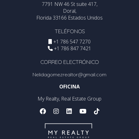
7791 NW 46 St suite 417,
Doral,
Florida 33166 Estados Unidos
TELÉFONOS
+1 786 547 7270
+1 786 847 7421
CORREO ELECTRÓNICO
Nelidagomezrealtor@gmail.com
OFICINA
My Realty, Real Estate Group