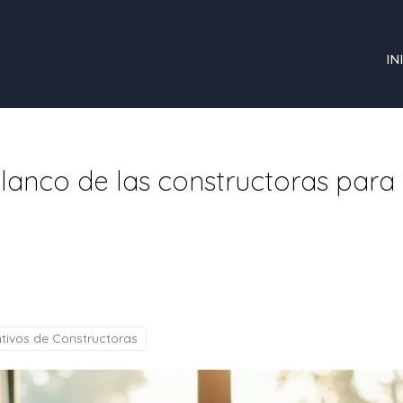
IN
lanco de las constructoras para 
ntivos de Constructoras