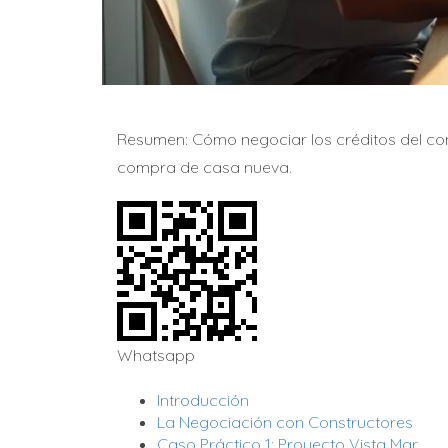
Resumen: Cómo negociar los créditos del cons
compra de casa nueva.
Whatsapp
Introducción
La Negociación con Constructores
Caso Práctico 1: Proyecto Vista Mar