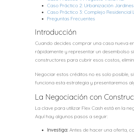
Caso Práctico 2: Urbanización Jardines 
Caso Práctico 3: Complejo Residencial
Preguntas Frecuentes
Introducción
Cuando decides comprar una casa nueva en 
rápidamente y representar un desembolso sign
constructores para cubrir esos costos, elimi
Negociar estos créditos no es solo posible,
funciona esta estrategia y presentaremos alg
La Negociación con Construc
La clave para utilizar Flex Cash está en la
Aquí hay algunos pasos a seguir:
Investiga:
Antes de hacer una oferta, c