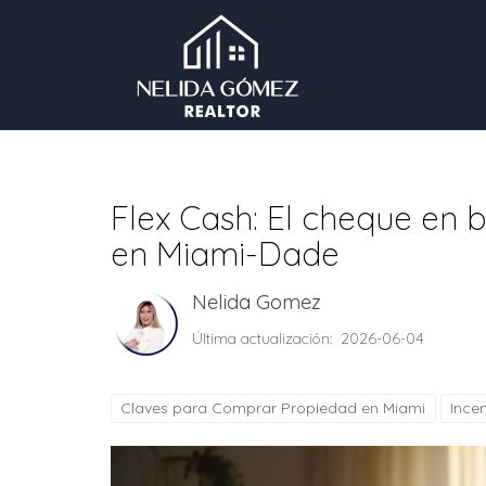
Flex Cash: El cheque en b
en Miami-Dade
Nelida Gomez
Última actualización: 2026-06-04
Claves para Comprar Propiedad en Miami
Ince