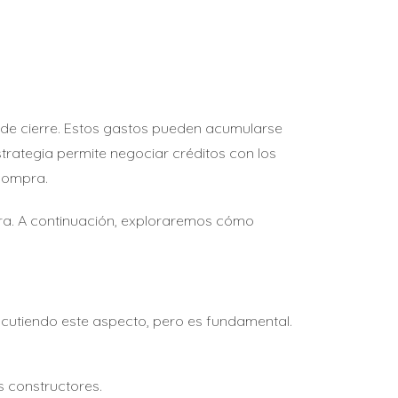
de cierre. Estos gastos pueden acumularse
trategia permite negociar créditos con los
 compra.
pra. A continuación, exploraremos cómo
scutiendo este aspecto, pero es fundamental.
 constructores.