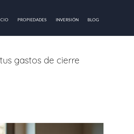
ICIO
PROPIEDADES
INVERSIÓN
BLOG
tus gastos de cierre