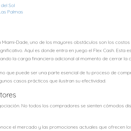
del Sol
 Las Palmas
Miami-Dade, uno de los mayores obstáculos son los costos 
ificativo. Aquí es donde entra en juego el Flex Cash. Esta es
nando la carga financiera adicional al momento de cerrar la
 sino que puede ser una parte esencial de tu proceso de com
unos casos prácticos que ilustran su efectividad.
tores
 negociación. No todos los compradores se sienten cómodos di
onoce el mercado y las promociones actuales que ofrecen los