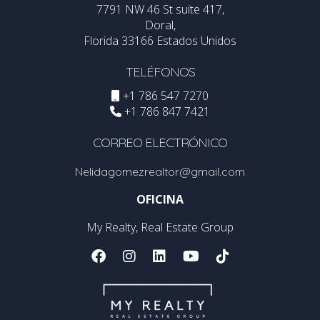
7791 NW 46 St suite 417,
Doral,
Florida 33166 Estados Unidos
TELÉFONOS
+1 786 547 7270
+1 786 847 7421
CORREO ELECTRÓNICO
Nelidagomezrealtor@gmail.com
OFICINA
My Realty, Real Estate Group