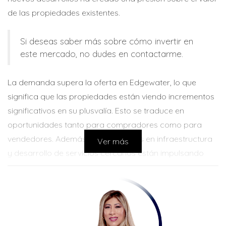
de las propiedades existentes.
Si deseas saber más sobre cómo invertir en
este mercado, no dudes en contactarme.
La demanda supera la oferta en Edgewater, lo que
significa que las propiedades están viendo incrementos
significativos en su plusvalía. Esto se traduce en
oportunidades tanto para compradores como para
vendedores. Además, las inversiones en infraestructura
Ver más
y desarrollo de servicios cercanos están impulsando
aún más el interés en esta área.
CONTACTA POR WHATSAPP
Casos de Estudio