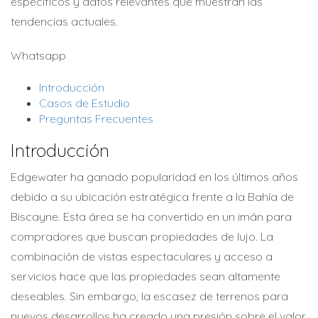
específicos y datos relevantes que muestran las
tendencias actuales.
Whatsapp
Introducción
Casos de Estudio
Preguntas Frecuentes
Introducción
Edgewater ha ganado popularidad en los últimos años
debido a su ubicación estratégica frente a la Bahía de
Biscayne. Esta área se ha convertido en un imán para
compradores que buscan propiedades de lujo. La
combinación de vistas espectaculares y acceso a
servicios hace que las propiedades sean altamente
deseables. Sin embargo, la escasez de terrenos para
nuevos desarrollos ha creado una presión sobre el valor