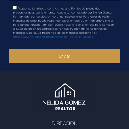
Acepto los términos y condiciones y la Política de privacidad
proporcionados por la empresa. Acepto ser contactado por Nelida Gomez
Por llamada, correo electrónico y mensaje de texto. Para dejar de recibir
mensajes de texto, puede responder «stop» en cualquier momento o «help»
para obtener ayuda. También puede hacer clic en el enlace para cancelar
la suscripción en los correos electrónicos. Pueden aplicarse tarifas de
mensajes y datos. La frecuencia de los mensajes puede variar.
https://www.nelidagomezrealtor.com/politica-de-privacidad
Enviar
DIRECCIÓN