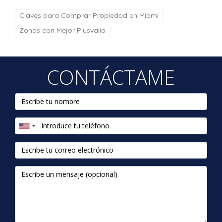
Claves para Comprar Propiedad en Miami
Zonas con Mejor Plusvalía
CONTÁCTAME