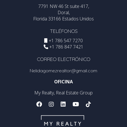
7791 NW 46 St suite 417,
Doral,
Florida 33166 Estados Unidos
TELÉFONOS
+1 786 547 7270
+1 786 847 7421
CORREO ELECTRÓNICO
Nelidagomezrealtor@gmail.com
OFICINA
My Realty, Real Estate Group