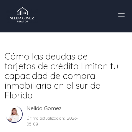
Toggl
Cómo las deudas de
tarjetas de crédito limitan tu
capacidad de compra
inmobiliaria en el sur de
Florida
Nelida Gomez
Última actualización: 2026-
05-08