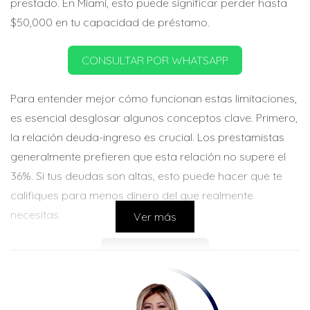
prestado. En Miami, esto puede significar perder hasta
$50,000 en tu capacidad de préstamo.
CONSULTAR POR WHATSAPP
Para entender mejor cómo funcionan estas limitaciones,
es esencial desglosar algunos conceptos clave. Primero,
la relación deuda-ingreso es crucial. Los prestamistas
generalmente prefieren que esta relación no supere el
36%. Si tus deudas son altas, esto puede hacer que te
califiques para menos dinero del que realmente
necesitas.
Ver más
LLAMAR AHORA
Impacto de las Deudas