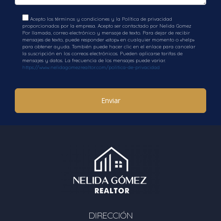
Acepto los términos y condiciones y la Política de privacidad
proporcionados por la empresa. Acepto ser contactado por Nelida Gomez
Por llamada, correo electrónico y mensaje de texto. Para dejar de recibir
mensajes de texto, puede responder «stop» en cualquier momento o «help»
para obtener ayuda. También puede hacer clic en el enlace para cancelar
la suscripción en los correos electrónicos. Pueden aplicarse tarifas de
mensajes y datos. La frecuencia de los mensajes puede variar.
https://www.nelidagomezrealtor.com/politica-de-privacidad
Enviar
DIRECCIÓN