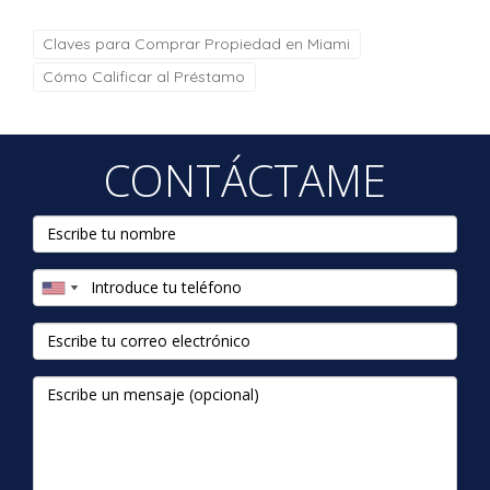
Claves para Comprar Propiedad en Miami
Cómo Calificar al Préstamo
CONTÁCTAME