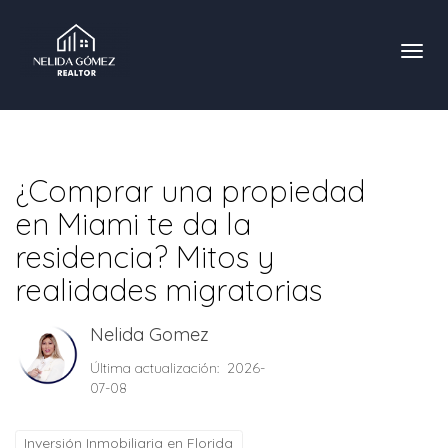
Toggl
¿Comprar una propiedad
en Miami te da la
residencia? Mitos y
realidades migratorias
Nelida Gomez
Última actualización: 2026-
07-08
Inversión Inmobiliaria en Florida