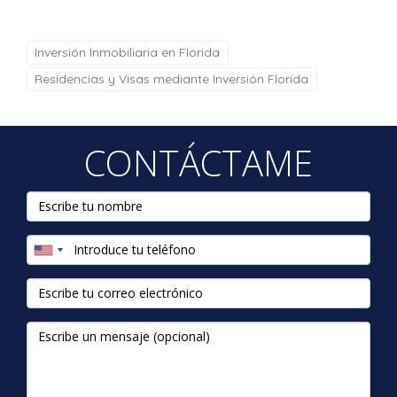
Inversión Inmobiliaria en Florida
Residencias y Visas mediante Inversión Florida
CONTÁCTAME