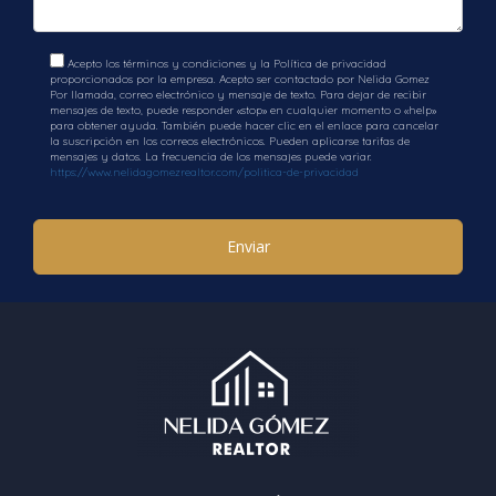
Acepto los términos y condiciones y la Política de privacidad
proporcionados por la empresa. Acepto ser contactado por Nelida Gomez
Por llamada, correo electrónico y mensaje de texto. Para dejar de recibir
mensajes de texto, puede responder «stop» en cualquier momento o «help»
para obtener ayuda. También puede hacer clic en el enlace para cancelar
la suscripción en los correos electrónicos. Pueden aplicarse tarifas de
mensajes y datos. La frecuencia de los mensajes puede variar.
https://www.nelidagomezrealtor.com/politica-de-privacidad
Enviar