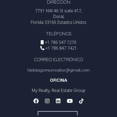
DIRECCIÓN
7791 NW 46 St suite 417,
Doral,
Florida 33166 Estados Unidos
TELÉFONOS
+1 786 547 7270
+1 786 847 7421
CORREO ELECTRÓNICO
Nelidagomezrealtor@gmail.com
OFICINA
My Realty, Real Estate Group