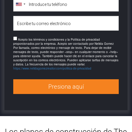
Acepto los términos y condiciones y la Política de privacidad
proporcionados por la empresa. Acepto ser contactado por Nelida Gomez
Por llamada, correo electrónico y mensaje de texto. Para dejar de recibir
mensajes de texto, puede responder «stop» en cualquier momento o «help»
para obtener ayuda. También puede hacer clic en el enlace para cancelar la
suscripción en los correos electrónicos. Pueden aplicarse tarifas de mensajes
y datos. La frecuencia de los mensajes puede variar.
https://www.nelidagomezrealtor.com/politica-de-privacidad
Presiona aquí