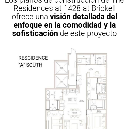
Los planos de construcción de The
Residences at 1428 at Brickell
ofrece una
visión detallada del
enfoque en la comodidad y la
sofisticación
de este proyecto