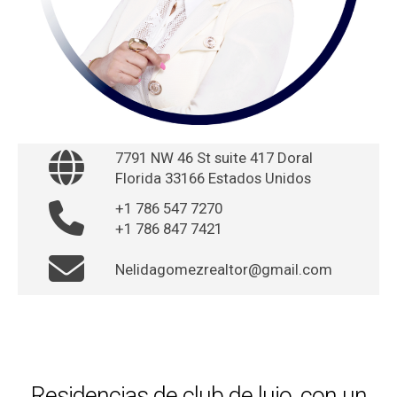
7791 NW 46 St suite 417 Doral
Florida 33166 Estados Unidos
+1 786 547 7270
+1 786 847 7421
Nelidagomezrealtor@gmail.com
Residencias de club de lujo, con un