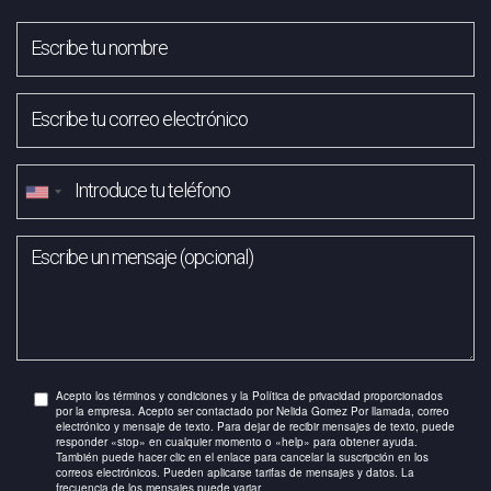
Acepto los términos y condiciones y la Política de privacidad proporcionados
por la empresa. Acepto ser contactado por Nelida Gomez Por llamada, correo
electrónico y mensaje de texto. Para dejar de recibir mensajes de texto, puede
responder «stop» en cualquier momento o «help» para obtener ayuda.
También puede hacer clic en el enlace para cancelar la suscripción en los
correos electrónicos. Pueden aplicarse tarifas de mensajes y datos. La
frecuencia de los mensajes puede variar.