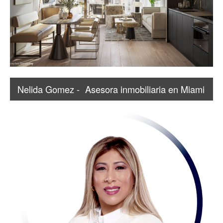
Nelida Gomez -
Asesora inmobiliaria en Miami