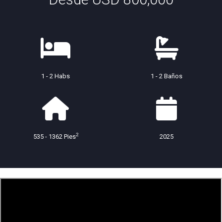
1 - 2 Habs
1 - 2 Baños
2
535 - 1362 Pies
2025